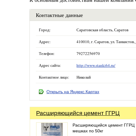
Контактные данные
Город:
Саратовская область, Саратов
Адрес:
410010, г. Саратов, ул. Танкистов,
Телефон:
79272256970
Адрес сайта:
http://www.stanki64.ru/
Контактное лицо:
Николай
Открыть на Яндекс.Картах
Расширяющийся цемент ГГРЦ
Расширяющийся цемент ГГРЦ 
мешках по 50кг