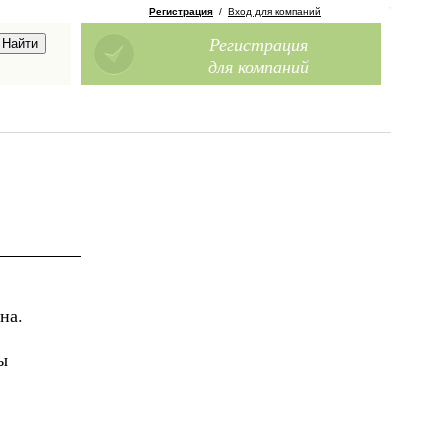
Регистрация
/
Вход для компаний
Регистрация
для компаний
на.
ы