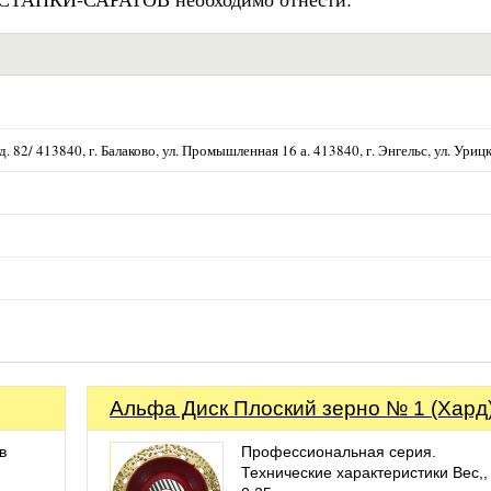
 д. 82/ 413840, г. Балаково, ул. Промышленная 16 а. 413840, г. Энгельс, ул. Уриц
Альфа Диск Плоский зерно № 1 (Хард
в
Профессиональная серия.
Технические характеристики Вес,, 