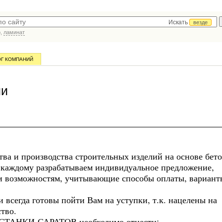
Искать
везде
р,
ламинат
ОГ КОМПАНИЙ
ии
тва и производства строительных изделий на основе бето
каждому разрабатываем индивидуальное предложение,
и возможностям, учитывающие способы оплаты, вариант
 всегда готовы пойти Вам на уступки, т.к. нацелены на
тво.
 СТАНКИ-САРАТОВ необходимо отнести: