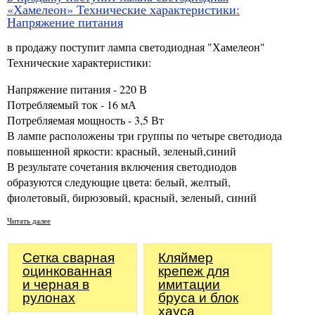
«Хамелеон» Технические характеристики:
Напряжение питания
в продажу поступит лампа светодиодная "Хамелеон"
Технические характеристики:
Напряжение питания - 220 В
Потребляемый ток - 16 мА
Потребляемая мощность - 3,5 Вт
В лампе расположены три группы по четыре светодиода
повышенной яркости: красный, зеленый,синий
В результате сочетания включения светодиодов
образуются следующие цвета: белый, желтый,
фиолетовый, бирюзовый, красный, зеленый, синий
Читать далее
Сетка сварная
Кляймер
оцинкованная
крепеж для
и черная в
имитации
рулонах
бруса и блок
хауса