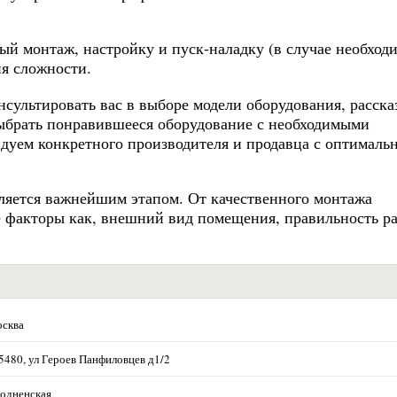
й монтаж, настройку и пуск-наладку (в случае необход
ня сложности.
сультировать вас в выборе модели оборудования, расска
выбрать понравившееся оборудование с необходимыми
дуем конкретного производителя и продавца с оптималь
вляется важнейшим этапом. От качественного монтажа
е факторы как, внешний вид помещения, правильность р
сква
5480, ул Героев Панфиловцев д1/2
одненская