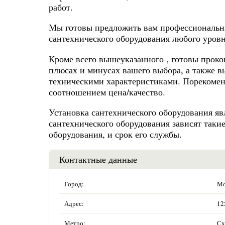
работ.
Мы готовы предложить вам профессиональны
сантехнического оборудования любого уров
Кроме всего вышеуказанного , готовы прокон
плюсах и минусах вашего выбора, а также 
техническими характеристиками. Порекомен
соотношением цена/качество.
Установка сантехнического оборудования я
сантехнического оборудования зависят таки
оборудования, и срок его службы.
Контактные данные
Город:
Мо
Адрес:
12
Метро:
Сх