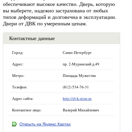
обеспечивают высокое качество. Дверь, которую
вы выберете, надежно застрахована от любых
типов деформаций и долговечна в эксплуатации.
Двери от ДВК по умеренным ценам.
Контактные данные
Город:
Санкт-Петербург
Адрес:
пр. 2-Муринский д.49
Метро:
Площадь Мужества
Телефон:
(812) 534-76-31
Адрес сайта:
http://dvk-store.ru
Контактное лицо:
Валерий Михайлович
Открыть на Яндекс.Картах