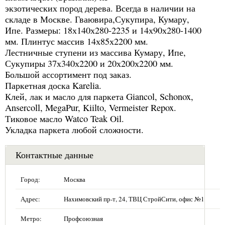
экзотических пород дерева. Всегда в наличии на
складе в Москве. Гваювира,Сукупира, Кумару,
Ипе. Размеры: 18х140х280-2235 и 14х90х280-1400
мм. Плинтус массив 14х85х2200 мм.
Лестничные ступени из массива Кумару, Ипе,
Сукупиры 37х340х2200 и 20х200х2200 мм.
Большой ассортимент под заказ.
Паркетная доска Karelia.
Клей, лак и масло для паркета Giancol, Schonox,
Ansercoll, MegaPur, Kiilto, Vermeister Repox.
Тиковое масло Watco Teak Oil.
Укладка паркета любой сложности.
Контактные данные
Город:
Москва
Адрес:
Нахимовский пр-т, 24, ТВЦ СтройСити, офис №1
Метро:
Профсоюзная