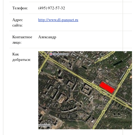
Телефон:
(495) 972-57-32
Адрес
http://www.dl-parquet.ru
сайта:
Контактное
Александр
лицо:
Как
добраться: