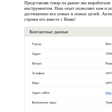
Представляя товар на рынке мы выработал
инструментом. Наш опыт позволяет нам и н
достижению все новых и новых целей. Акти
строим его вместе с Вами!
Контактные данные
Город:
Мос
Адрес:
1094
Метро:
Ряза
Телефон:
(495
Факс:
(495
Адрес сайта:
http
Контактное лицо:
Три