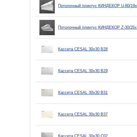
Потолочный плинтус КИНДЕКОР U-80(19х
Потолочный плинтус КИНДЕКОР Z-30(25х
Кассета CESAL 30х30 B28
Кассета CESAL 30х30 B29
Кассета CESAL 30х30 B31
Кассета CESAL 30х30 B37
Кассета CESAL 30х30 C02