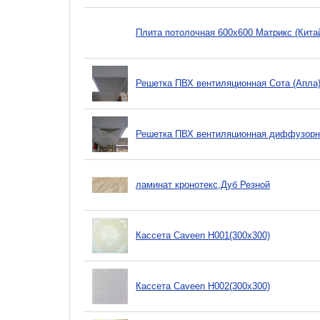
Плита потолочная 600х600 Матрикс (Кита
Решетка ПВХ вентиляционная Сота (Апла)
Решетка ПВХ вентиляционная диффузорно
ламинат кронотекс,Дуб Резной
Кассета Caveen H001(300х300)
Кассета Caveen H002(300х300)