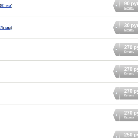
90 ру
80 мм)
Купить
30 ру
25 мм)
Купить
270 р
Купить
270 р
Купить
270 р
Купить
270 р
Купить
250 р