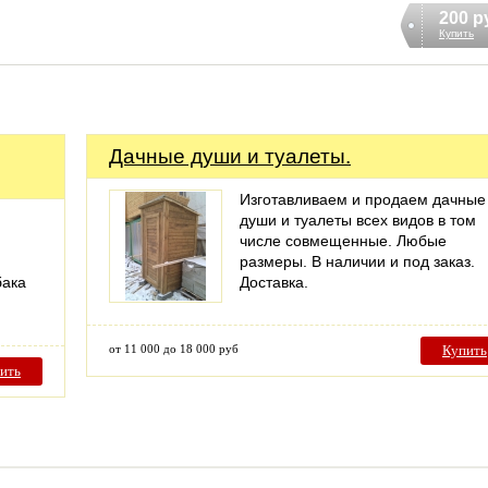
200 р
Купить
Дачные души и туалеты.
Изготавливаем и продаем дачные
души и туалеты всех видов в том
числе совмещенные. Любые
размеры. В наличии и под заказ.
бака
Доставка.
и
от 11 000 до 18 000 руб
Купить
ить