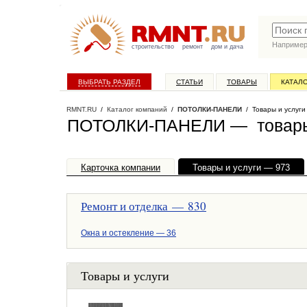
Наприме
строительство
ремонт
дом и дача
ВЫБРАТЬ РАЗДЕЛ
СТАТЬИ
ТОВАРЫ
КАТАЛ
RMNT.RU
/
Каталог компаний
/
ПОТОЛКИ-ПАНЕЛИ
/ Товары и услуги
ПОТОЛКИ-ПАНЕЛИ — товары 
Карточка компании
Товары и услуги — 973
Ремонт и отделка — 830
Окна и остекление — 36
Товары и услуги