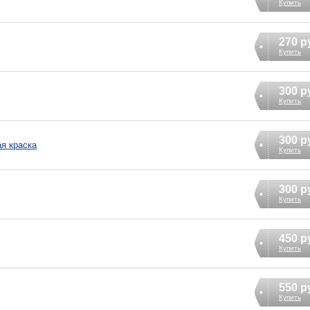
Купить
270 р
Купить
300 р
Купить
300 р
я краска
Купить
300 р
Купить
450 р
Купить
550 р
Купить