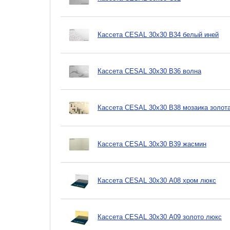
Кассета CESAL 30х30 B34 белый иней
Кассета CESAL 30х30 B36 волна
Кассета CESAL 30х30 B38 мозаика золота
Кассета CESAL 30х30 B39 жасмин
Кассета CESAL 30х30 A08 хром люкс
Кассета CESAL 30х30 A09 золото люкс