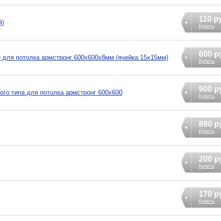
110 р
й)
Купить
600 р
 для потолка армстронг 600х600х8мм (ячейка 15х15мм)
Купить
900 р
го типа для потолка армстронг 600х600
Купить
890 р
Купить
200 р
Купить
170 р
Купить