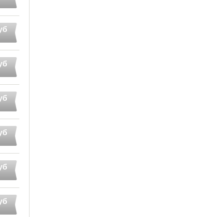
уб
уб
уб
уб
уб
уб