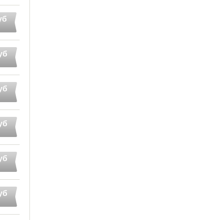
уб
уб
уб
уб
уб
уб