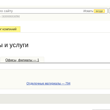
Искать
везде
р,
газонокосилки
ОГ КОМПАНИЙ
и услуги
Офисы, филиалы — 1
Отделочные материалы — 794