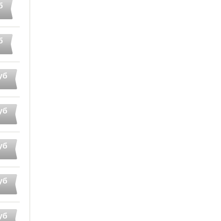
б
б
уб
уб
уб
уб
уб