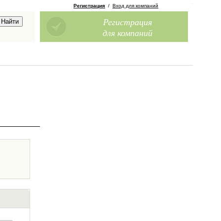
Регистрация
/
Вход для компаний
Регистрация
для компаний