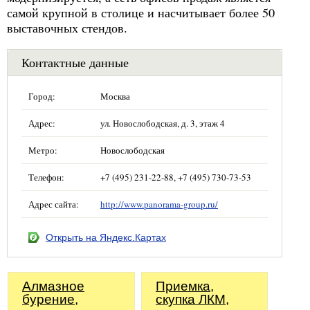
самой крупной в столице и насчитывает более 50
выставочных стендов.
Контактные данные
Город:
Москва
Адрес:
ул. Новослободская, д. 3, этаж 4
Метро:
Новослободская
Телефон:
+7 (495) 231-22-88, +7 (495) 730-73-53
Адрес сайта:
http://www.panorama-group.ru/
Открыть на Яндекс.Картах
Алмазное
Приемка,
бурение,
скупка ЛКМ,