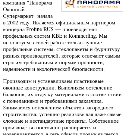
компания "Панорама
Оконный
Супермаркет" начала
в 2002 году. Являемся официальным партнером
концерна Profine RUS — производителя
профильных систем KBE и Kommerling. Мы
используем в своей работе только лучшие
профильные системы, стеклопакеты и фурнитуру
разных производителей, которые отвечают самым
строгим требованиям и нормам прочности,
надежности и экологической безопасности.
Производим и устанавливаем пластиковые
оконные конструкции. Выполняем остекление
балконов, их отделку материалами в соответствии
с пожеланиями и требованиями заказчика.
Занимаемся остеклением объектов загородного
строительства, успешно реализовывая даже самые
сложные и нестандартные проекты. Собственное
производство постоянно расширяется и
модернизируется, а сеть офисов продаж является