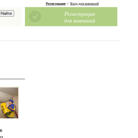
Регистрация
/
Вход для компаний
Регистрация
для компаний
в
го