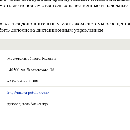
 монтаже используются только качественные и надежные
вождаться дополнительным монтажом системы освещения
быть дополнена дистанционным управлением.
Московская область, Коломна
140500, ул. Леваневского, 36
+7 (968) 098-8-098
http://master-potolok.com/
руководитель Александр