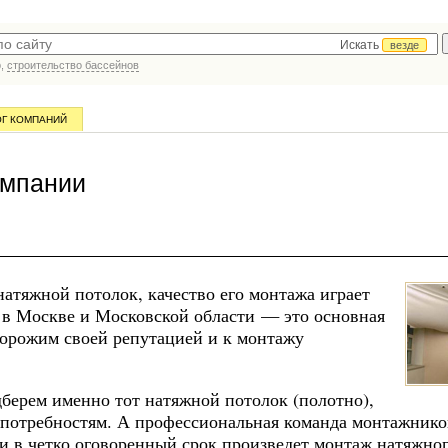
Искать
везде
р,
строительство бассейнов
ОГ КОМПАНИЙ
омпании
атяжной потолок, качество его монтажа играет
в Москве и Московской области — это основная
дорожим своей репутацией и к монтажу
берем именно тот натяжной потолок (полотно),
 потребностям. А профессиональная команда монтажнико
 и в четко оговоренный срок произведет монтаж натяжно