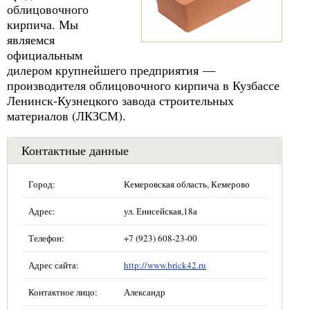
облицовочного
кирпича. Мы
являемся
официальным
дилером крупнейшего предприятия —
производителя облицовочного кирпича в Кузбассе
Ленинск-Кузнецкого завода строительных
материалов (ЛКЗСМ).
Контактные данные
Город:
Кемеровская область, Кемерово
Адрес:
ул. Енисейская,18а
Телефон:
+7 (923) 608-23-00
Адрес сайта:
http://www.brick42.ru
Контактное лицо:
Александр