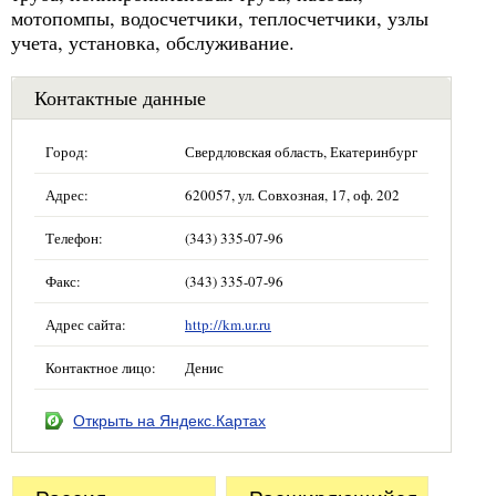
мотопомпы, водосчетчики, теплосчетчики, узлы
учета, установка, обслуживание.
Контактные данные
Город:
Свердловская область, Екатеринбург
Адрес:
620057, ул. Совхозная, 17, оф. 202
Телефон:
(343) 335-07-96
Факс:
(343) 335-07-96
Адрес сайта:
http://km.ur.ru
Контактное лицо:
Денис
Открыть на Яндекс.Картах