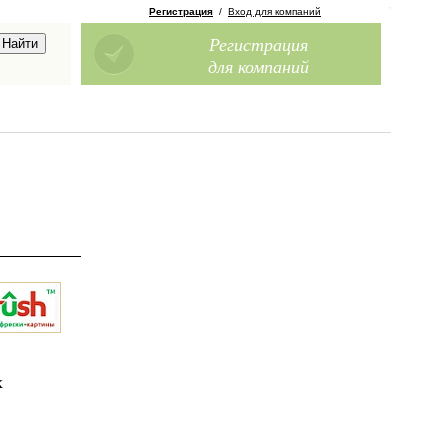
Регистрация
/
Вход для компаний
Регистрация
для компаний
х