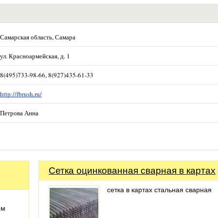
Самарская область, Самара
ул. Красноармейская, д. 1
8(495)733-98-66, 8(927)435-61-33
http://fbrush.ru/
Петрова Анна
Сетка оцинкованная сварная в картах
сетка в картах стальная сварная
им