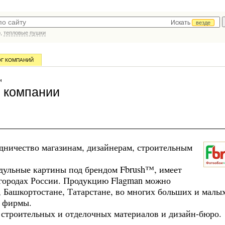
Искать
везде
р,
тепловые пушки
ОГ КОМПАНИЙ
и
 компании
дничество магазинам, дизайнерам, строительным
дульные картины под брендом Fbrush™, имеет
 городах России. Продукцию Flagman можно
, Башкортостане, Татарстане, во многих больших и малы
в фирмы.
 строительных и отделочных материалов и дизайн-бюро.