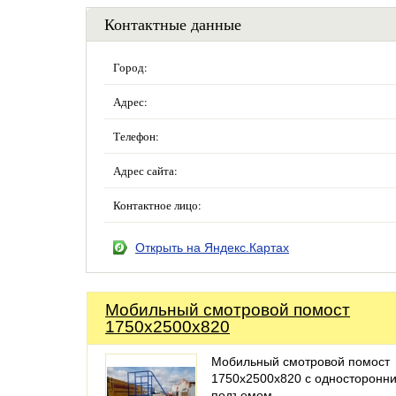
Контактные данные
Город:
Адрес:
Телефон:
Адрес сайта:
Контактное лицо:
Открыть на Яндекс.Картах
Мобильный смотровой помост
1750х2500х820
Мобильный смотровой помост
1750х2500х820 с односторонн
подъемом