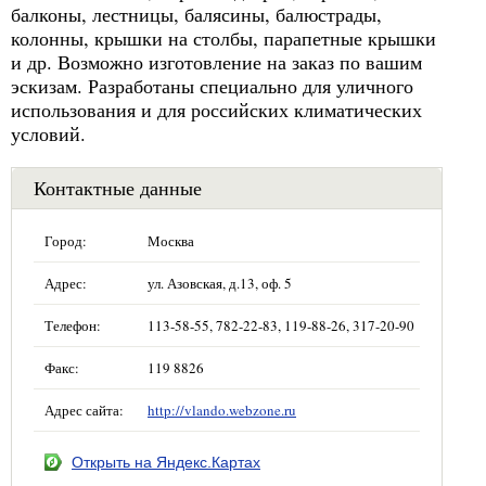
балконы, лестницы, балясины, балюстрады,
колонны, крышки на столбы, парапетные крышки
и др. Возможно изготовление на заказ по вашим
эскизам. Разработаны специально для уличного
использования и для российских климатических
условий.
Контактные данные
Город:
Москва
Адрес:
ул. Азовская, д.13, оф. 5
Телефон:
113-58-55, 782-22-83, 119-88-26, 317-20-90
Факс:
119 8826
Адрес сайта:
http://vlando.webzone.ru
Открыть на Яндекс.Картах