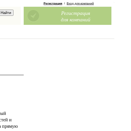
Регистрация
/
Вход для компаний
Регистрация
для компаний
рый
стей и
на прямую