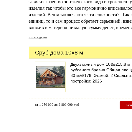
зависит качество эстетического вида и срок эксп
изделия так чтобы это все гармонично вписывалос
изделий. В чем заключаются эти сложности? Так 
единиц, то и сам процесс обретает серьезный, взв
вложив в материал не малую сумму денег, времен
Читать далее
Сруб дома 10x8 м
Двухэтажный дом 10&#215;8 м 
рубленого бревна Общая площ
80 м&#178; Этажей: 2 Спальни:
постройки: 2026
от 1 250 000 до 2 800 000 руб
Куп