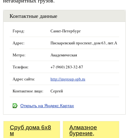
негабаритных грузов.
Контактные данные
Город:
Санкт-Петербург
Адрес:
Пискаревский проспект, дом 63, лит.А
Метро:
Академическая
Телефон:
+7 (960) 283-32-87
Адрес сайта:
http://mgroup-spb.ru
Контактное лицо:
Сергей
Открыть на Яндекс.Картах
Сруб дома 6x8
Алмазное
м
бурение,