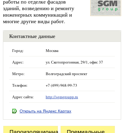
работы по отделке фасадов
зданий, возведению и ремонту
инженерных коммуникаций и
многие другие виды работ.
Контактные данные
Город:
Москва
Адрес:
ул. Скотопрогонная, 29/1, офис 37
Метро:
Волгоградский проспект
Телефон:
+7 (499) 968-99-73
Адрес сайта:
http://sgmgroupp.ru
Открыть на Яндекс.Картах
Пароизоляционная
Премиальные