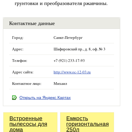
грунтовки и преобразователя ржавчины.
Контактные данные
Город:
Санкт-Петербург
Адрес:
Шафировский пр., д. 8, оф. № 3
Телефон:
+7 (921) 233-17-93
Адрес сайта:
http://www.oc-12-03.ru
Контактное лицо:
Михаил
Открыть на Яндекс.Картах
Встроенные
Емкость
пылесосы для
горизонтальная
дома
250л