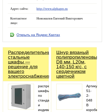
Адрес сайта:
http://www.alphapro.ru
Контактное
Новожилов Евгений Викторович
лицо:
Открыть на Яндекс.Картах
Распределительные
Шнур вязаный
стальные
полипропиленовый,
шкафы —
D8 мм, L20м,
решение для
140-150 кгс, с
вашего
сердечником
электроснабжения!
цветной
распределительные
Артикул:
шкафы
51-
по
2-
стандартным
048
и
В
индивидуальным
коробке,