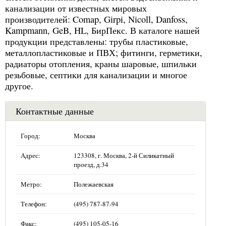
канализации от известных мировых
производителей: Comap, Girpi, Nicoll, Danfoss,
Kampmann, GeB, HL, БирПекс. В каталоге нашей
продукции представлены: трубы пластиковые,
металлопластиковые и ПВХ; фитинги, герметики,
радиаторы отопления, краны шаровые, шпильки
резьбовые, септики для канализации и многое
другое.
Контактные данные
Город:
Москва
Адрес:
123308, г. Москва, 2-й Силикатный
проезд, д.34
Метро:
Полежаевская
Телефон:
(495) 787-87-94
Факс:
(495) 105-05-16