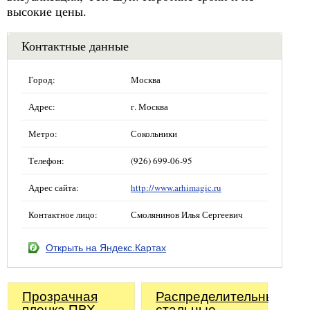
высокие цены.
Контактные данные
Город:
Москва
Адрес:
г. Москва
Метро:
Сокольники
Телефон:
(926) 699-06-95
Адрес сайта:
http://www.arhimagic.ru
Контактное лицо:
Смолянинов Илья Сергеевич
Открыть на Яндекс.Картах
Прозрачная
Распределительные
пленка ПВХ
стальные