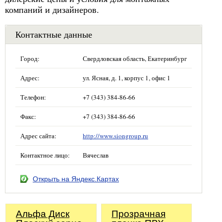
компаний и дизайнеров.
Контактные данные
Город:
Свердловская область, Екатеринбург
Адрес:
ул. Ясная, д. 1, корпус 1, офис 1
Телефон:
+7 (343) 384-86-66
Факс:
+7 (343) 384-86-66
Адрес сайта:
http://www.siongroup.ru
Контактное лицо:
Вячеслав
Открыть на Яндекс.Картах
Альфа Диск
Прозрачная