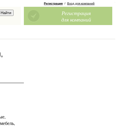
Регистрация
/
Вход для компаний
Регистрация
для компаний
,
ые,
мебель,