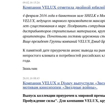
09.02.16 15:24
Компания VELUX отметила двойной юбилей: 
4 февраля 2016 года в банкетном зале SHELK в М
VELUX
, ведущего мирового производителя мансар
лет существования в мире. Поздравить сотрудник
дистрибьюторов строительных материалов, крупн
архитекторы. Почетными гостями церемонии стал
Вице-президент Группы компаний
VELUX
Дэвид Бр
К памятной дате приурочили анонс вывода на рын
непростого климата и потребностей российских кл
года.
Читать далее
26.01.16 08:43
Компания VELUX и Disney выпустили «Звез
мотивам киноэпопеи «Звездные войны».
Выпуск коллекции приурочен к мировой премье
Пробуждение силы". Для компании
VELUX
, к