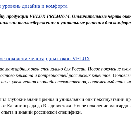
уровень дизайна и комфорта
йку продукции
VELUX
PREMIUM
. Отличительные черты окон
хнологии теплосбережения и уникальные решения для комфор
овое поколение мансардных окон VELUX
ие мансардных окон специально для России.
Новое поколение окон
простого климата и потребностей российских клиентов. Обновле
снега, увеличенная площадь стеклопакетов, современный стильн
пил глубокие знания рынка и уникальный опыт эксплуатации п
, от Калининграда до Владивостока. Новое поколение мансардн
 опыта и знаний российской специфики.