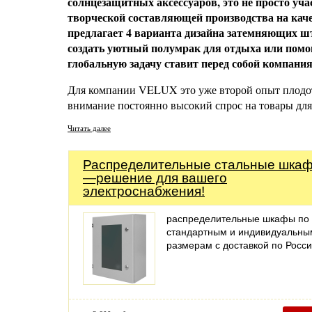
солнцезащитных аксессуаров, это не просто уч
творческой составляющей производства на кач
предлагает 4 варианта дизайна затемняющих шт
создать уютный полумрак для отдыха или помо
глобальную задачу ставит перед собой компани
Для компании VELUX это уже второй опыт плодотв
внимание постоянно высокий спрос на товары дл
Читать далее
Распределительные стальные шка
—решение для вашего
электроснабжения!
распределительные шкафы по
стандартным и индивидуальны
размерам с доставкой по Росс