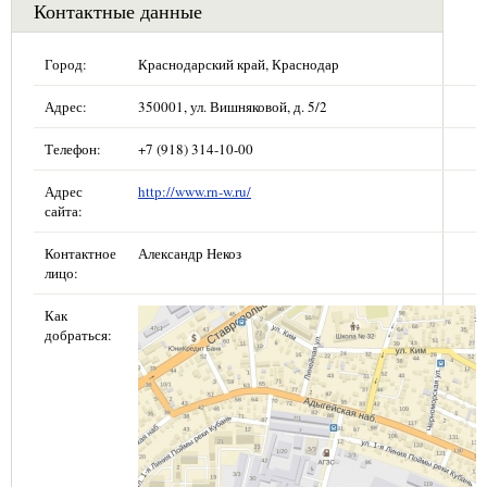
Контактные данные
Город:
Краснодарский край, Краснодар
Адрес:
350001, ул. Вишняковой, д. 5/2
Телефон:
+7 (918) 314-10-00
Адрес
http://www.rn-w.ru/
сайта:
Контактное
Александр Некоз
лицо:
Как
добраться: