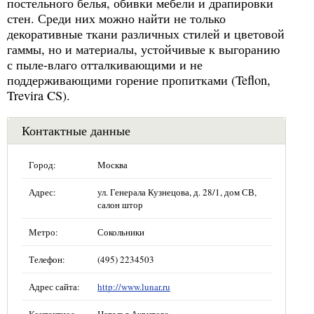
постельного белья, обивки мебели и драпировки
стен. Среди них можно найти не только
декоративные ткани различных стилей и цветовой
гаммы, но и материалы, устойчивые к выгоранию
с пыле-влаго отталкивающими и не
поддерживающими горение пропитками (Teflon,
Trevira CS).
Контактные данные
Город:
Москва
Адрес:
ул. Генерала Кузнецова, д. 28/1, дом СВ,
салон штор
Метро:
Сокольники
Телефон:
(495) 2234503
Адрес сайта:
http://www.lunar.ru