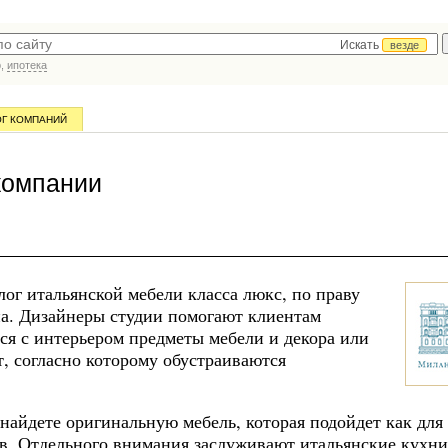
Искать
везде
р,
ипотека
ОГ КОМПАНИЙ
компании
ог итальянской мебели класса люкс, по праву
а. Дизайнеры студии помогают клиентам
ся с интерьером предметы мебели и декора или
т, согласно которому обустраиваются
айдете оригинальную мебель, которая подойдет как для
тов. Отдельного внимания заслуживают итальянские кухни