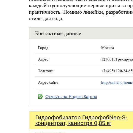
каждый год получающие первые призы за ор
практичность. Помимо линейки, разработанн
стиле для сада.
Контактные данные
Город:
Москва
Адрес:
123001, Трехпрудны
Телефон:
+7 (495) 120-24-65
Адрес сайта:
http://milano-home
Открыть на Яндекс.Картах
Гидрофобизатор ГидрофобNeo-S-
концентрат, канистра 0,85 кг