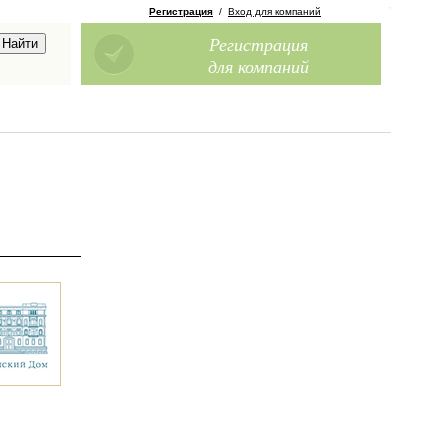
Регистрация
/
Вход для компаний
Регистрация
для компаний
,