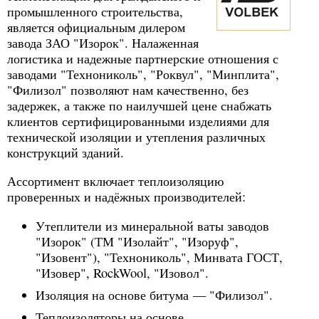
промышленного строительства,
является официальным дилером
завода ЗАО "Изорок". Налаженная
логистика и надежные партнерские отношения с
заводами "Технониколь", "Роквул", "Минплита",
"Филизол" позволяют нам качественно, без
задержек, а также по наилучшей цене снабжать
клиентов сертифицированными изделиями для
технической изоляции и утепления различных
конструкций зданий.
Ассортимент включает теплоизоляцию
проверенных и надёжных производителей:
Утеплители из минеральной ваты заводов
"Изорок" (ТМ "Изолайт", "Изоруф",
"Изовент"), "Технониколь", Минвата ГОСТ,
"Изовер", RockWool, "Изовол".
Изоляция на основе битума — "Филизол".
Теплоизоляторы на основе