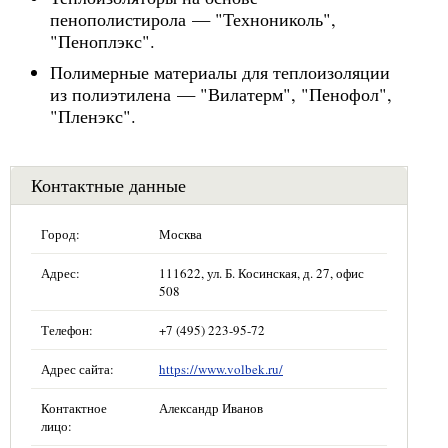
пенополистирола — "Технониколь",
"Пеноплэкс".
Полимерные материалы для теплоизоляции
из полиэтилена — "Вилатерм", "Пенофол",
"Пленэкс".
Контактные данные
Город:
Москва
Адрес:
111622, ул. Б. Косинская, д. 27, офис
508
Телефон:
+7 (495) 223-95-72
Адрес сайта:
https://www.volbek.ru/
Контактное
Александр Иванов
лицо: