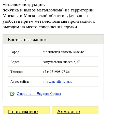
металлоконструкций,
покупка и вывоз металлолома) на территории
Москвы и Московской области. Для вашего
удобства прием металлолома мы производим с
выездом на место совершения сделки.
Контактные данные
Город:
Московская область, Москва
Адрес:
Алтуфьевское шоссе, д. 53
Телефон:
+7 (495) 908-97-86
Адрес сайта:
http://metallcity-m.ru
Открыть на Яндекс.Картах
Пластиковое
Алмазное