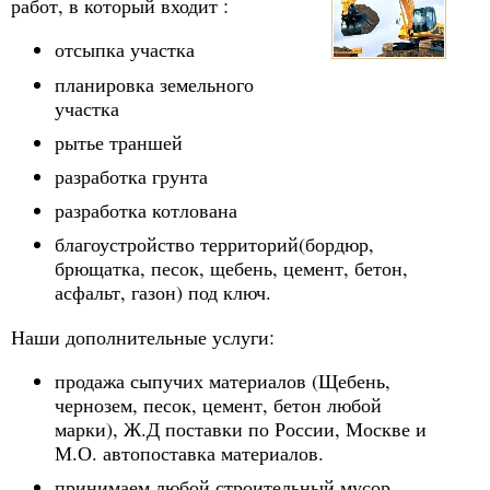
работ, в который входит :
отсыпка участка
планировка земельного
участка
рытье траншей
разработка грунта
разработка котлована
благоустройство территорий(бордюр,
брющатка, песок, щебень, цемент, бетон,
асфальт, газон) под ключ.
Наши дополнительные услуги:
продажа сыпучих материалов (Щебень,
чернозем, песок, цемент, бетон любой
марки), Ж.Д поставки по России, Москве и
М.О. автопоставка материалов.
принимаем любой строительный мусор,