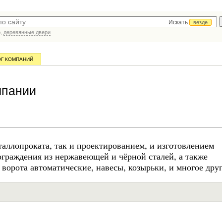
Искать
везде
р,
деревянные двери
ОГ КОМПАНИЙ
мпании
аллопроката, так и проектированием, и изготовлением
граждения из нержавеющей и чёрной сталей, а также
ворота автоматические, навесы, козырьки, и многое друг