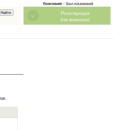
Регистрация
/
Вход для компаний
Регистрация
для компаний
ое.