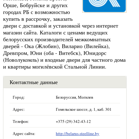
Орше, Бобруйске и других
городах РБ с возможностью
купить в рассрочку, заказать
двери с доставкой и установкой через интернет
магазин сайта. Каталоги с ценами ведущих
белорусских производителей межкомнатных
дверей - Ока (Жлобин), Виларио (Вилейка),
Древпром, Юни (оба - Витебск), Юнидорс
(Новолукомль) и входные двери для частного дома
и квартиры могилёвской Стальной Линии.
Контактные данные
Город:
Белоруссия, Могилев
Адрес:
Гомельское шоссе, д. 1, каб. 301
Телефон:
+375 (29) 342-43-12
Адрес сайта:
http://belarus-steelline.by