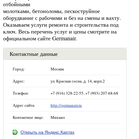
отбойными
молотками, бетоноломы, пескоструйное
оборудвание с рабочими и без на смены и вахту.
Оказываем услуги ремонта и строительства под
ключ. Весь перечень услуг и цены смотрите на
официальном сайте Germanair.
Контактные данные
Город:
Москва
Адрес:
ул. Красная сосна, д. 14, корп.2
Телефон:
+7 (916) 328-22-55, +7 (903) 207-68-68
Адрес сайта:
http://germanair.ru
Контактное лицо:
Михаил
Открыть на Яндекс.Картах