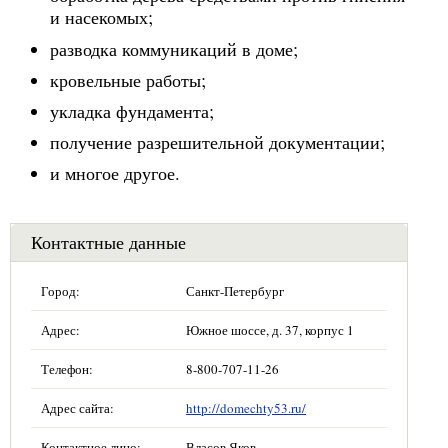
и насекомых;
разводка коммуникаций в доме;
кровельные работы;
укладка фундамента;
получение разрешительной документации;
и многое другое.
Контактные данные
Город:
Санкт-Петербург
Адрес:
Южное шоссе, д. 37, корпус 1
Телефон:
8-800-707-11-26
Адрес сайта:
http://domechty53.ru/
Контактное лицо:
Власов Яков