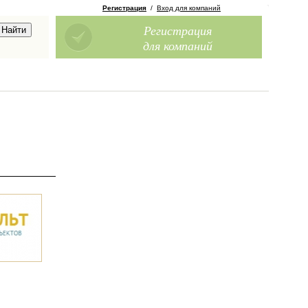
Регистрация
/
Вход для компаний
Регистрация
для компаний