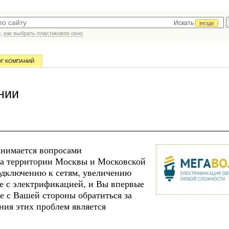
Искать
везде
р,
как выбрать пластиковое окно
ОГ КОМПАНИЙ
нии
анимается вопросами
на территории Москвы и Московской
подключению к сетям, увеличению
е с электрификацией, и Вы впервые
е с Вашей стороны обратиться за
ния этих проблем является