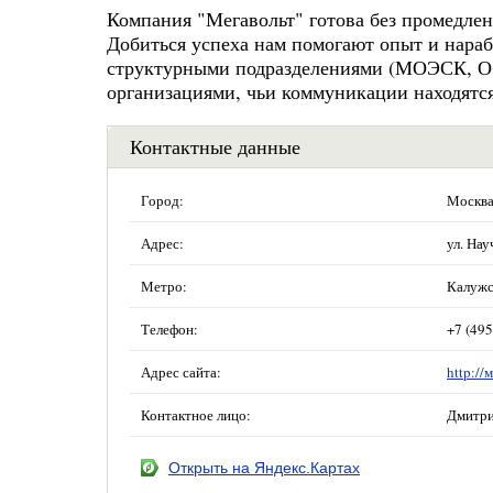
Компания "Мегавольт" готова без промедлен
Добиться успеха нам помогают опыт и нара
структурными подразделениями (МОЭСК, ОЭ
организациями, чьи коммуникации находятся
Контактные данные
Город:
Москв
Адрес:
ул. Нау
Метро:
Калужс
Телефон:
+7 (495
Адрес сайта:
http://
Контактное лицо:
Дмитр
Открыть на Яндекс.Картах