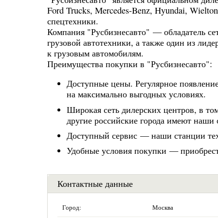
Ford Trucks, Mercedes-Benz, Hyundai, Wielto
спецтехники.
Компания "Русбизнесавто" — обладатель се
грузовой автотехники, а также один из лид
к грузовым автомобилям.
Преимущества покупки в "Русбизнесавто":
Доступные цены. Регулярное появлени
на максимально выгодных условиях.
Широкая сеть дилерских центров, в то
другие российские города имеют наши
Доступный сервис — наши станции тех
Удобные условия покупки — приобрест
Контактные данные
Город:
Москва