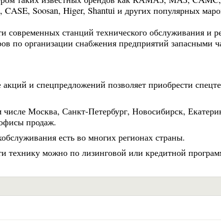
n, CASE, Soosan, Higer, Shantui и других популярных маро
ти современных станций технического обслуживания и р
еров по организации снабжения предприятий запасными ч
е акций и спецпредложений позволяет приобрести спецт
м числе Москва, Санкт-Петербург, Новосибирск, Екатери
 офисы продаж.
обслуживания есть во многих регионах страны.
и технику можно по лизинговой или кредитной програм