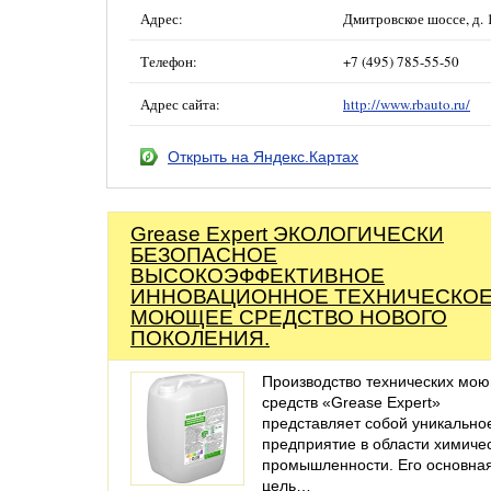
Адрес:
Дмитровское шоссе, д. 1
Телефон:
+7 (495) 785-55-50
Адрес сайта:
http://www.rbauto.ru/
Открыть на Яндекс.Картах
Grease Expert ЭКОЛОГИЧЕСКИ
БЕЗОПАСНОЕ
ВЫСОКОЭФФЕКТИВНОЕ
ИННОВАЦИОННОЕ ТЕХНИЧЕСКО
МОЮЩЕЕ СРЕДСТВО НОВОГО
ПОКОЛЕНИЯ.
Производство технических мо
средств «Grease Expert»
представляет собой уникально
предприятие в области химиче
промышленности. Его основна
цель…