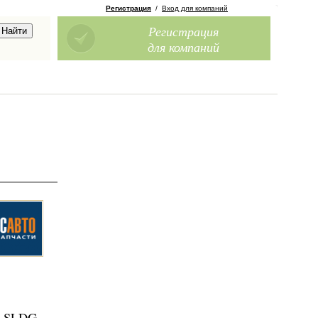
Регистрация
/
Вход для компаний
Регистрация
для компаний
, SLDG,