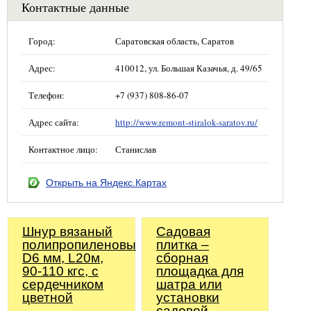
Контактные данные
Город:
Саратовская область, Саратов
Адрес:
410012, ул. Большая Казачья, д. 49/65
Телефон:
+7 (937) 808-86-07
Адрес сайта:
http://www.remont-stiralok-saratov.ru/
Контактное лицо:
Станислав
Открыть на Яндекс.Картах
Шнур вязаный
Садовая
полипропиленовый,
плитка –
D6 мм, L20м,
сборная
90-110 кгс, с
площадка для
сердечником
шатра или
цветной
установки
садовой