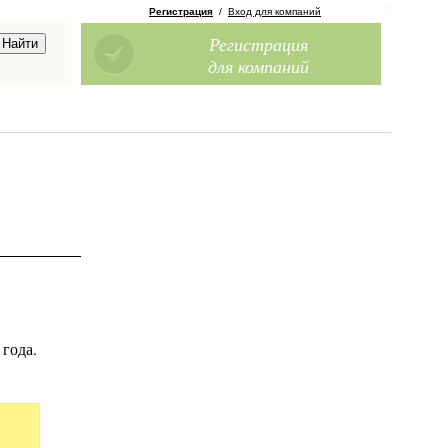
Регистрация
/
Вход для компаний
Регистрация
для компаний
года.