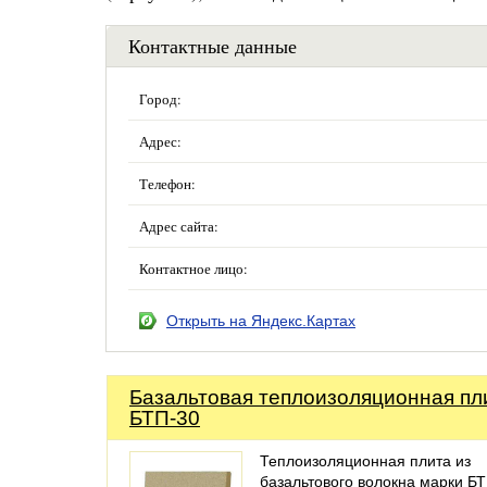
Контактные данные
Город:
Адрес:
Телефон:
Адрес сайта:
Контактное лицо:
Открыть на Яндекс.Картах
Базальтовая теплоизоляционная пл
БТП-30
Теплоизоляционная плита из
базальтового волокна марки Б