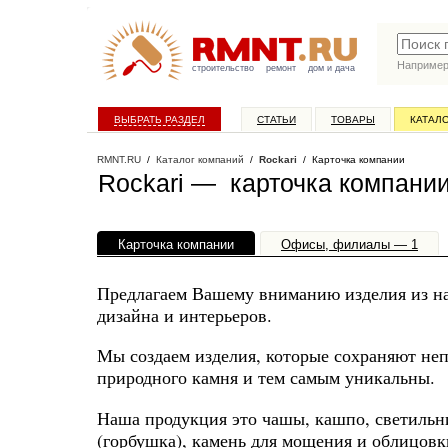
Наприме
строительство
ремонт
дом и дача
ВЫБРАТЬ РАЗДЕЛ
СТАТЬИ
ТОВАРЫ
КАТАЛ
RMNT.RU
/
Каталог компаний
/
Rockari
/ Карточка компании
Rockari — карточка компани
Карточка компании
Офисы, филиалы — 1
Предлагаем Вашему вниманию изделия из на
дизайна и интерьеров.
Мы создаем изделия, которые сохраняют не
природного камня и тем самым уникальны.
Наша продукция это чашы, кашпо, светильн
(горбушка), камень для мощения и облицовк