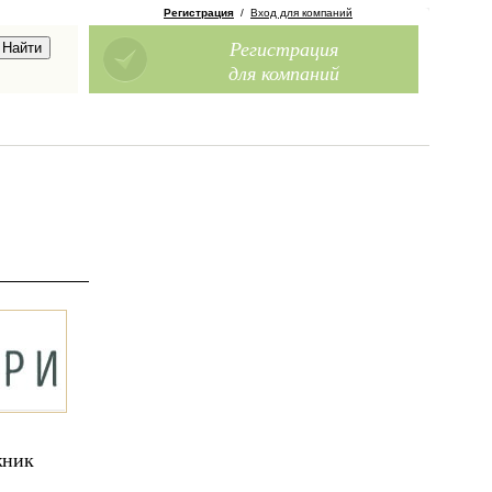
Регистрация
/
Вход для компаний
Регистрация
для компаний
жник