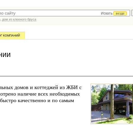
Искать
везде
р,
дом из клееного бруса
ОГ КОМПАНИЙ
нии
льных домов и коттеджей из ЖБИ с
отрено наличие всех необходимых
быстро качественно и по самым