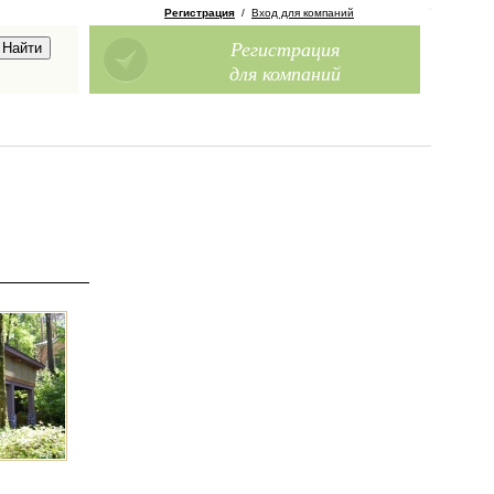
Регистрация
/
Вход для компаний
Регистрация
для компаний