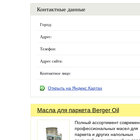
Контактные данные
Город:
Адрес:
Телефон:
Адрес сайта:
Контактное лицо:
Открыть на Яндекс.Картах
Масла для паркета Berger Oil
Полный ассортимент совреме
профессиональных масел для
паркета и других напольных