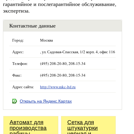
гарантийное и послегарантийное обслуживание,
экспертиза.
Контактные данные
Город:
Москва
Адрес:
, ул. Садовая-Спасская, 1/2 корп. 4, офис 116
Телефон:
(495) 208-20-80, 208-15-34
Факс:
(495) 208-20-80, 208-15-34
Адрес сайта:
http://www.mkc-ltd.ru
Открыть на Яндекс.Картах
Автомат для
Сетка для
производства
штукатурки
рабицы
черная и