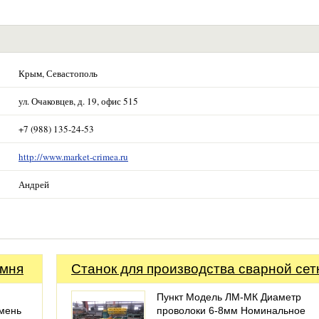
Крым, Севастополь
ул. Очаковцев, д. 19, офис 515
+7 (988) 135-24-53
http://www.market-crimea.ru
Андрей
амня
Станок для производства сварной сет
Пункт Модель ЛМ-МК Диаметр
амень
проволоки 6-8мм Номинальное