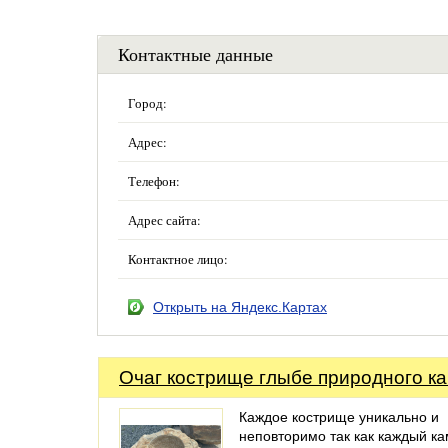
Контактные данные
Город:
Адрес:
Телефон:
Адрес сайта:
Контактное лицо:
Открыть на Яндекс.Картах
Очаг кострище глыбе природного к
Каждое кострище уникально и
неповторимо так как каждый к