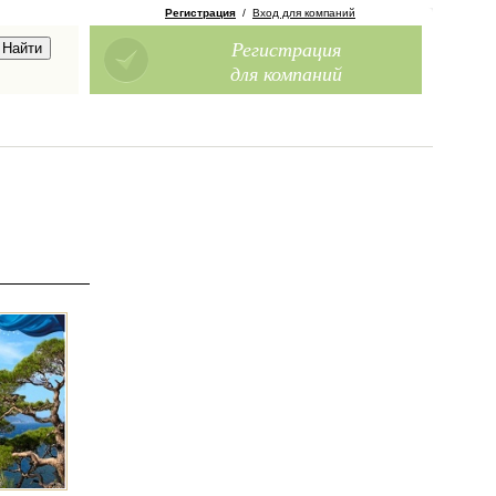
Регистрация
/
Вход для компаний
Регистрация
для компаний