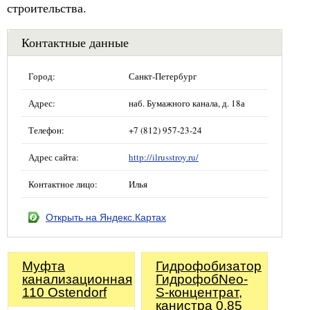
строительства.
Контактные данные
Город:
Санкт-Петербург
Адрес:
наб. Бумажного канала, д. 18а
Телефон:
+7 (812) 957-23-24
Адрес сайта:
http://ilrusstroy.ru/
Контактное лицо:
Илья
Открыть на Яндекс.Картах
Муфта
Гидрофобизатор
канализационная
ГидрофобNeo-
110 Ostendorf
S-концентрат,
канистра 0,85