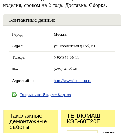
изделия, сроком на 2 года. Доставка. Сборка.
Контактные данные
Город:
Москва
Адрес:
ул.Люблинская д.165, к.1
Телефон:
(495)346-56-11
Факс:
(495)346-53-01
Адрес сайта:
http://www.divan-tut.ru
Открыть на Яндекс.Картах
Такелажные -
ТЕПЛОМАШ
демонтажные
КЭВ-60Т20Е
работы