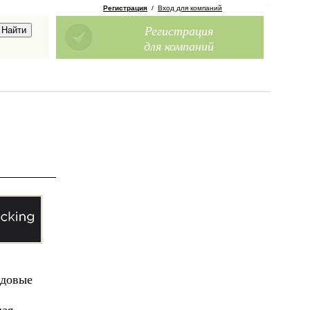
Регистрация
/
Вход для компаний
Регистрация
для компаний
едовые
ная