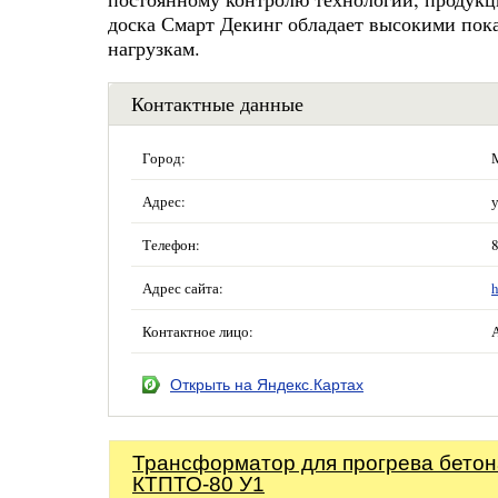
доска Смарт Декинг обладает высокими пок
нагрузкам.
Контактные данные
Город:
Адрес:
у
Телефон:
Адрес сайта:
h
Контактное лицо:
Открыть на Яндекс.Картах
Трансформатор для прогрева бетон
КТПТО-80 У1