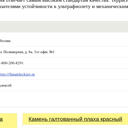
азателями устойчивости к ультрафиолету и механическим
Москва
л. Полимерная, д. 8а, 3эт офис №1
8-800-200-8291
ttps://Smartdecking.ru
Алексей
а
Камень галтованный плаха красный