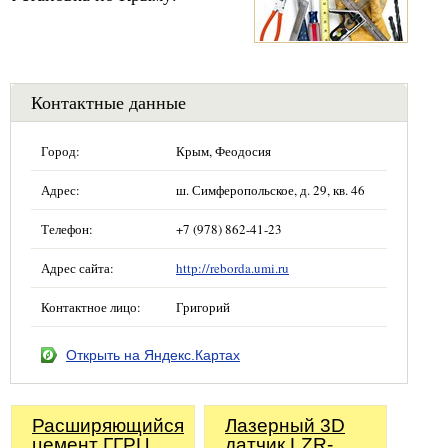
Контактные данные
Город:
Крым, Феодосия
Адрес:
ш. Симферопольское, д. 29, кв. 46
Телефон:
+7 (978) 862-41-23
Адрес сайта:
http://reborda.umi.ru
Контактное лицо:
Григорий
Открыть на Яндекс.Картах
Расширяющийся
Лазерный 3D
цемент ГГРЦ
датчик LZR-