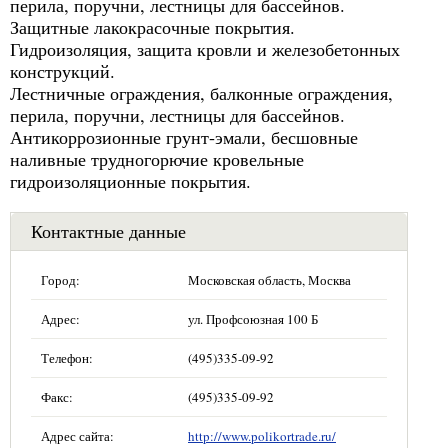
перила, поручни, лестницы для бассейнов.
Защитные лакокрасочные покрытия.
Гидроизоляция, защита кровли и железобетонных
конструкций.
Лестничные ограждения, балконные ограждения,
перила, поручни, лестницы для бассейнов.
Антикоррозионные грунт-эмали, бесшовные
наливные трудногорючие кровельные
гидроизоляционные покрытия.
Контактные данные
Город:
Московская область, Москва
Адрес:
ул. Профсоюзная 100 Б
Телефон:
(495)335-09-92
Факс:
(495)335-09-92
Адрес сайта:
http://www.polikortrade.ru/