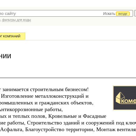
Искать
везде
р,
фильтры для воды
ОГ КОМПАНИЙ
нии
т занимается строительным бизнесом!
 Изготовление металлоконструкций и
промышленных и гражданских объектов,
Антикоррозионные работы,
ых и теплых полов, Кровельные и Фасадные
ие работы, Строительство зданий и сооружений под клю
Асфальта, Благоустройство территории, Монтаж вентил