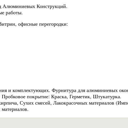
од Алюминиевых Конструкций.
ые работы.
Витрин, офисные перегородки:
ания и комплектующих. Фурнитура для алюминиевых око
 Пробковое покрытие: Краска, Герметик, Штукатурка.
кирпича, Сухих смесей, Лакокрасочных материалов (Имп
 материалов.