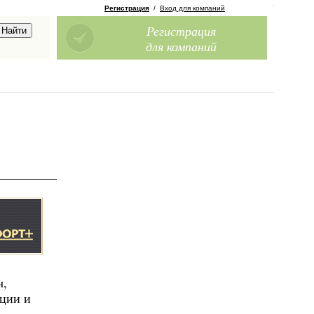
Регистрация
/
Вход для компаний
Регистрация
для компаний
ч,
яции и