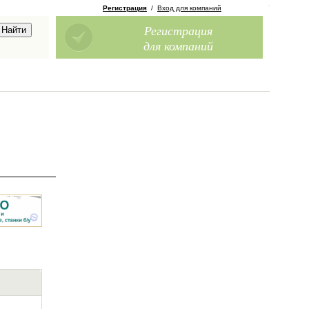
Регистрация
/
Вход для компаний
Регистрация
для компаний