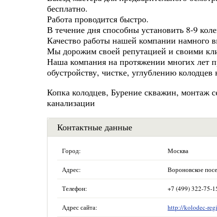
бесплатно.
Работа проводится быстро.
В течение дня способны установить 8-9 коле
Качество работы нашей компании намного 
Мы дорожим своей репутацией и своими кл
Наша компания на протяжении многих лет пр
обустройству, чистке, углублению колодцев
Копка колодцев, Бурение скважин, монтаж с
канализации
Контактные данные
Город:
Москва
Адрес:
Вороновское посел
Телефон:
+7 (499) 322-75-1
Адрес сайта:
http://kolodec-reg