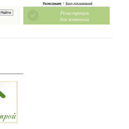
Регистрация
/
Вход для компаний
Регистрация
для компаний