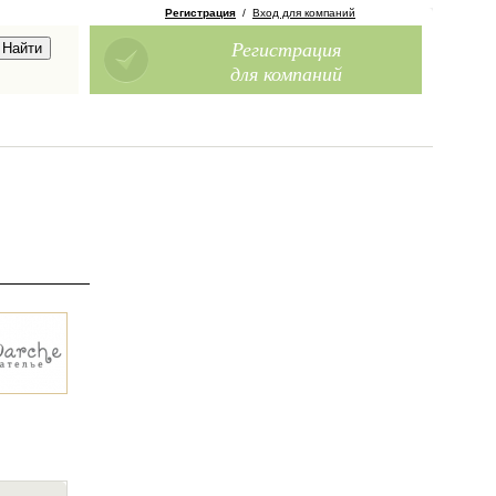
Регистрация
/
Вход для компаний
Регистрация
для компаний