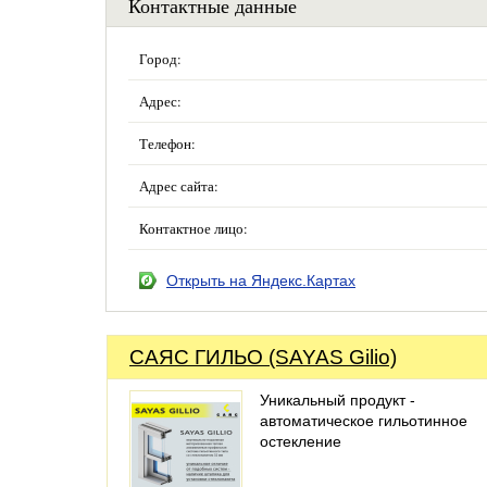
Контактные данные
Город:
Адрес:
Телефон:
Адрес сайта:
Контактное лицо:
Открыть на Яндекс.Картах
САЯС ГИЛЬО (SAYAS Gilio)
Уникальный продукт -
автоматическое гильотинное
остекление