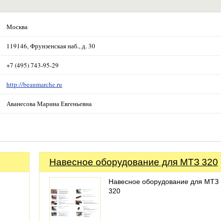
Москва
119146, Фрунзенская наб., д. 30
+7 (495) 743-95-29
http://beaumarche.ru
Аванесова Марина Евгеньевна
Навесное оборудование для МТЗ 320
Навесное оборудование для МТЗ
320