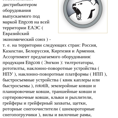
дистрибьютером
оборудования
выпускаемого под
маркой Engcon на всей
территории ЕАЭС (
Евразийский
экономический союз ) -
т. е. на территории следующих стран: Россия,
Казахстан, Белоруссия, Киргизия и Армения.
Ассортимент предлагаемого оборудования:
продукция Engcon ( Энгкон ): тилтротаторы,
рототилты, наклонно-поворотные устройства (
НПУ ), наклонно-поворотные платформы ( НПП ),
быстросъемные устройства ( квик каплеры или
быстросъемы ), rototilt, землеройные ковши и
планировочные ковши, траншейные ковши и
сортировочные ковши, клыки и рыхлители,
грейферы и грейферный захваты, щетки,
роторные снегоочистители ( шнекороторные
снегопогрузчики ), вилы и вилочные рамы,